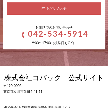
お問い合わせ
お電話でのお問い合わせ
042-534-5914
9:00〜17:00（祝祭日もOK）
〒190-0003
東京都立川市栄町4-41-11
HOME
会社情報
業務案内
安全衛生
採用サイト