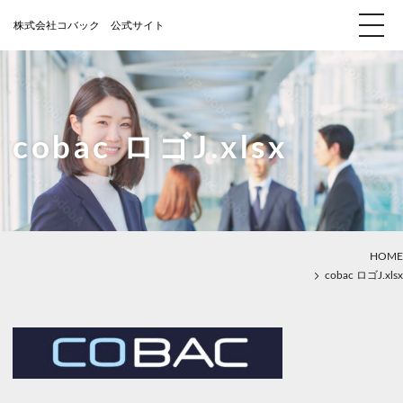
cobac ロゴJ.xlsx
HOME
cobac ロゴJ.xlsx