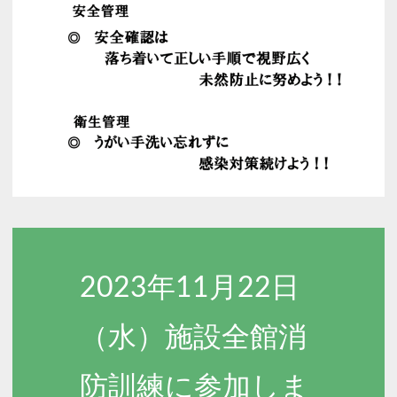
2023年11月22日
（水）施設全館消
防訓練に参加しま