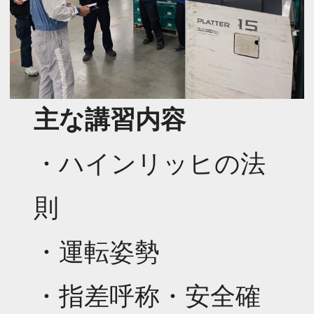
主な講習内容
・ハインリッヒの法
則
・運転姿勢
・指差呼称・安全確