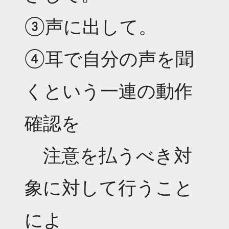
③声に出して。
④耳で自分の声を聞
くという一連の動作
確認を
注意を払うべき対
象に対して行うこと
によ