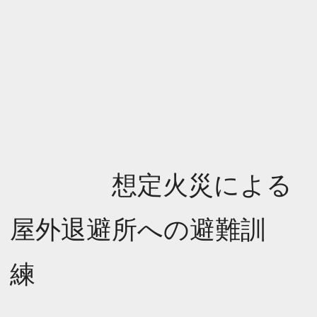
想定火災による
屋外退避所への避難訓
練