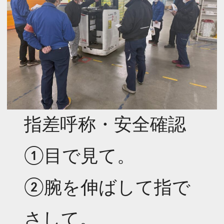
指差呼称・安全確認
①目で見て。
②腕を伸ばして指で
さして。